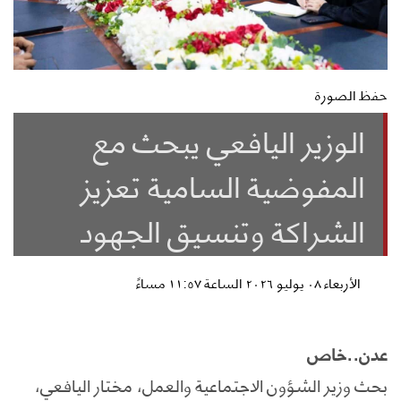
حفظ الصورة
الوزير اليافعي يبحث مع
المفوضية السامية تعزيز
الشراكة وتنسيق الجهود
الأربعاء ٠٨ يوليو ٢٠٢٦ الساعة ١١:٥٧ مساءً
عدن..خاص
بحث وزير الشؤون الاجتماعية والعمل، مختار اليافعي،