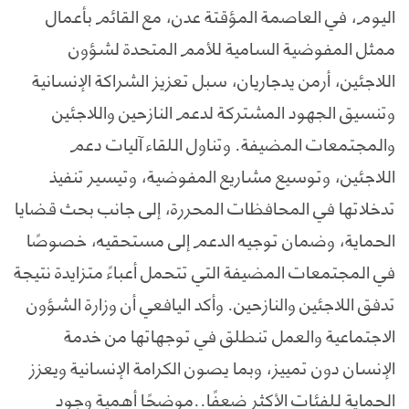
اليوم، في العاصمة المؤقتة عدن، مع القائم بأعمال
ممثل المفوضية السامية للأمم المتحدة لشؤون
اللاجئين، أرمن يدجاريان، سبل تعزيز الشراكة الإنسانية
وتنسيق الجهود المشتركة لدعم النازحين واللاجئين
والمجتمعات المضيفة. وتناول اللقاء آليات دعم
اللاجئين، وتوسيع مشاريع المفوضية، وتيسير تنفيذ
تدخلاتها في المحافظات المحررة، إلى جانب بحث قضايا
الحماية، وضمان توجيه الدعم إلى مستحقيه، خصوصًا
في المجتمعات المضيفة التي تتحمل أعباءً متزايدة نتيجة
تدفق اللاجئين والنازحين. وأكد اليافعي أن وزارة الشؤون
الاجتماعية والعمل تنطلق في توجهاتها من خدمة
الإنسان دون تمييز، وبما يصون الكرامة الإنسانية ويعزز
الحماية للفئات الأكثر ضعفًا..موضحًا أهمية وجود