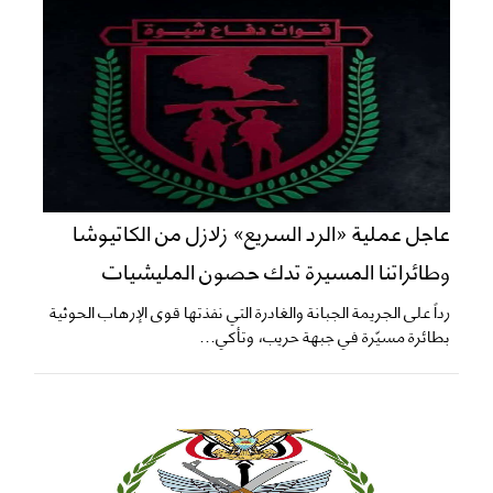
عاجل عملية «الرد السريع» زلازل من الكاتيوشا
وطائراتنا المسيرة تدك حصون المليشيات
​رداً على الجريمة الجبانة والغادرة التي نفذتها قوى الإرهاب الحوثية
بطائرة مسيّرة في جبهة حريب، وتأكي...