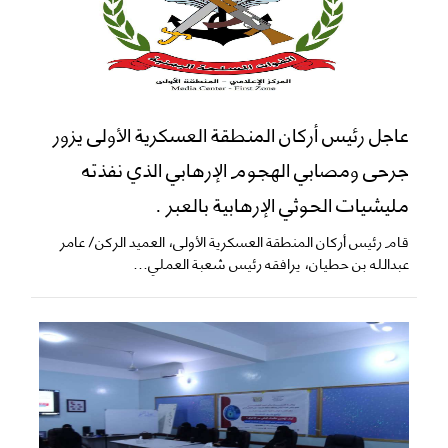
عاجل رئيس أركان المنطقة العسكرية الأولى يزور
جرحى ومصابي الهجوم الإرهابي الذي نفذته
مليشيات الحوثي الإرهابية بالعبر .
قام رئيس أركان المنطقة العسكرية الأولى، العميد الركن/ عامر
عبدالله بن حطيان، يرافقه رئيس شعبة العملي...