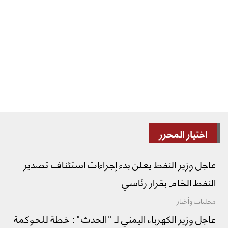
اختيار المحرر
عاجل وزير النفط يعلن بدء إجراءات استئناف تصدير
النفط الخام بقرار رئاسي
محليات وأخبار
عاجل وزير الكهرباء اليمني لـ "الحدث": خطة للحوكمة