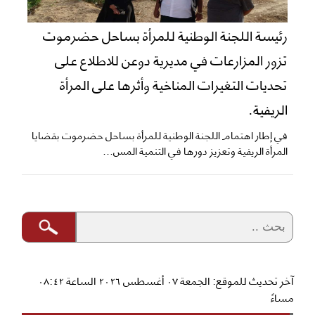
رئيسة اللجنة الوطنية للمرأة بساحل حضرموت
تزور المزارعات في مديرية دوعن للاطلاع على
تحديات التغيرات المناخية وأثرها على المرأة
الريفية.
في إطار اهتمام اللجنة الوطنية للمرأة بساحل حضرموت بقضايا
المرأة الريفية وتعزيز دورها في التنمية المس...
آخر تحديث للموقع: الجمعة ٠٧ أغسطس ٢٠٢٦ الساعة ٠٨:٤٢
مساءً