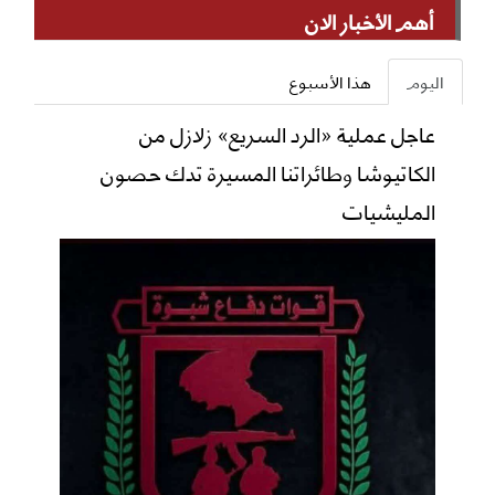
أهم الأخبار الان
اليوم
هذا الأسبوع
عاجل عملية «الرد السريع» زلازل من
الكاتيوشا وطائراتنا المسيرة تدك حصون
المليشيات