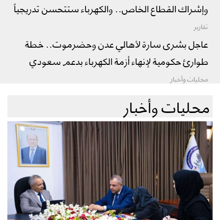
وإشراك القطاع الخاص.. والكهرباء ستتحسن تدريجياً
تقارير
عاجل بشرى سارة لأهالي عدن وحضرموت.. خطة
طوارئ حكومية لإنهاء أزمة الكهرباء بدعم سعودي
محليات وأخبار
محليات وأخبار