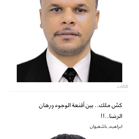
كتابات
كش ملك.. بين أقنعة الوجوه ورهان
الرضا..!!
ابراهيم باشغيوان