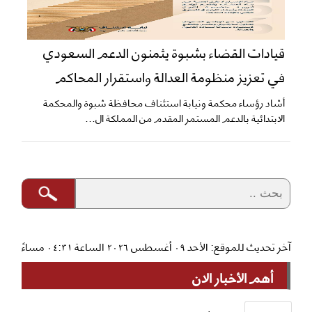
قيادات القضاء بشبوة يثمنون الدعم السعودي
في تعزيز منظومة العدالة واستقرار المحاكم
​أشاد رؤساء محكمة ونيابة استئناف محافظة شبوة والمحكمة
الابتدائية بالدعم المستمر المقدم من المملكة ال...
آخر تحديث للموقع: الأحد ٠٩ أغسطس ٢٠٢٦ الساعة ٠٤:٣١ مساءً
أهم الأخبار الان