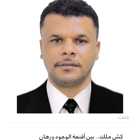
كتابات
كش ملك.. بين أقنعة الوجوه ورهان