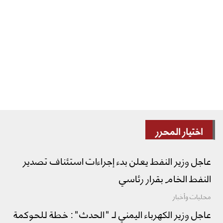
اختيار المحرر
عاجل وزير النفط يعلن بدء إجراءات استئناف تصدير
النفط الخام بقرار رئاسي
محليات وأخبار
عاجل وزير الكهرباء اليمني لـ "الحدث": خطة للحوكمة