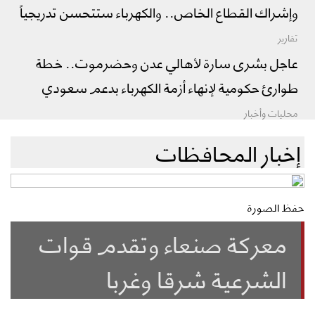
وإشراك القطاع الخاص.. والكهرباء ستتحسن تدريجياً
تقارير
عاجل بشرى سارة لأهالي عدن وحضرموت.. خطة
طوارئ حكومية لإنهاء أزمة الكهرباء بدعم سعودي
محليات وأخبار
إخبار المحافظات
حفظ الصورة
معركة صنعاء وتقدم قوات
الشرعية شرقا وغربا