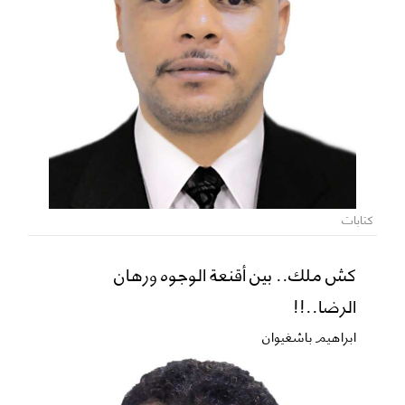
كتابات
كش ملك.. بين أقنعة الوجوه ورهان
الرضا..!!
ابراهيم باشغيوان