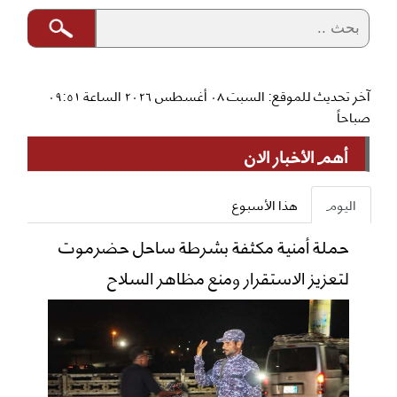
آخر تحديث للموقع: السبت ٠٨ أغسطس ٢٠٢٦ الساعة ٠٩:٥١
صباحاً
أهم الأخبار الان
اليوم
هذا الأسبوع
حملة أمنية مكثفة بشرطة ساحل حضرموت
لتعزيز الاستقرار ومنع مظاهر السلاح