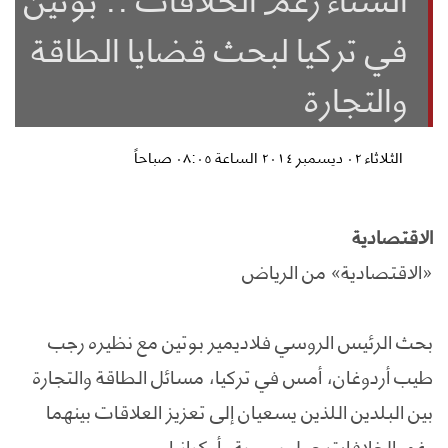
في تركيا لبحث قضايا الطاقة
والتجارة
الثلاثاء ٠٢ ديسمبر ٢٠١٤ الساعة ٠٨:٠٥ صباحاً
الاقتصادية
«الاقتصادية» من الرياض
بحث الرئيس الروسي فلاديمير بوتين مع نظيره رجب
طيب أردوغان، أمس في تركيا، مسائل الطاقة والتجارة
بين البلدين اللذين يسعيان إلى تعزيز العلاقات بينهما
رغم الخلافات حول سورية وأوكرانيا.