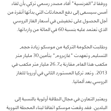
ووفقا لـ"الفرنسية" أفاد مصدر رسمي تركي بأن لقاء
أمس سيسعى إلى دفع المحادثات التي بدأتها أنقرة من
أجل الحصول على تخفيض في أسعار الغاز الروسي
الذي تعتمد عليه بنسبة 60 في المائة من وارداتها.
وطلبت الحكومة التركية من موسكو زيادة حجم
التسليم وتعهدت "غازبروم" بتأمين 30 مليار متر
مكعب هذا العام مقارنة بـ26.7 مليار متر مكعب في
2013. وتعد تركيا المستورد الثاني في أوروبا للغاز
الروسي بعد ألمانيا.
ويعتبر التعاون في مجال الطاقة أولوية بالنسبة إلى
البلدين. فقد وقعت موسكو اتفاقا لبناء المحطة النووية