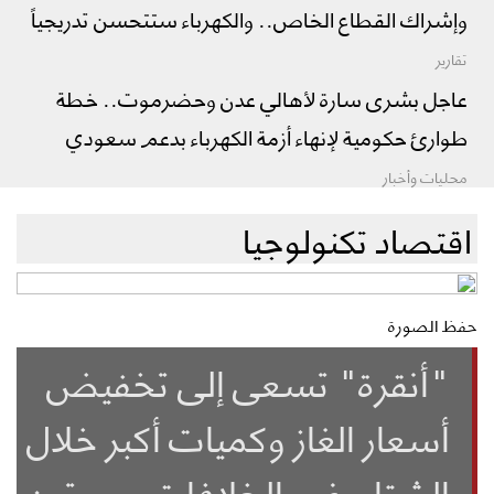
وإشراك القطاع الخاص.. والكهرباء ستتحسن تدريجياً
تقارير
عاجل بشرى سارة لأهالي عدن وحضرموت.. خطة
طوارئ حكومية لإنهاء أزمة الكهرباء بدعم سعودي
محليات وأخبار
اقتصاد تكنولوجيا
حفظ الصورة
"أنقرة" تسعى إلى تخفيض
أسعار الغاز وكميات أكبر خلال
الشتاء رغم الخلافات .. بوتين