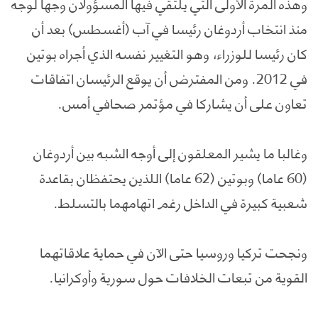
وهذه المرة الأولى التي يلتقي فيها المسؤولان وجها لوجه
منذ انتخاب أردوغان رئيسا في آب (أغسطس) بعد أن
كان رئيسا للوزراء، وهو التغيير نفسه الذي أجراه بوتين
في 2012. ومن المفترض أن يوقع الرئيسان اتفاقات
تعاون على أن يشاركا في مؤتمر صحافي أمس.
وغالبا ما يشير المعلقون إلى أوجه الشبه بين أردوغان
(60 عاما) وبوتين (62 عاما) اللذين يحتفظان بقاعدة
شعبية كبيرة في الداخل رغم اتهامهما بالتسلط.
ونجحت تركيا وروسيا حتى الآن في حماية علاقاتهما
القوية من تبعات الخلافات حول سورية وأوكرانيا.