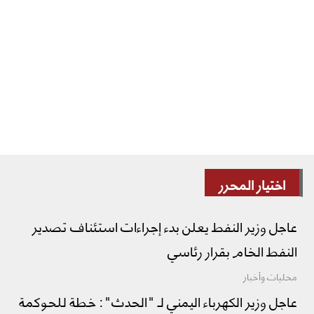
اختيار المحرر
عاجل وزير النفط يعلن بدء إجراءات استئناف تصدير
النفط الخام بقرار رئاسي
محليات وأخبار
عاجل وزير الكهرباء اليمني لـ "الحدث": خطة للحوكمة