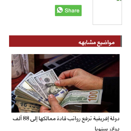
مواضيع مشابهه
دولة إفريقية ترفع رواتب قادة ممالكها إلى 88 ألف
دولار سنويا