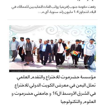
رفعت حكومة جنوب إفريقيا رواتب القادة التقليديين للممالك في
البلاد لتتجاوز 1.4 مليون راند سنويا، أي م...
مؤسسة حضرموت للاختراع والتقدم العلمي
تمثل اليمن في معرض الكويت الدولي للاختراع
في الشرق الأوسط ال16 و جامعتي حضرموت و
العلوم والتكنولوجيا