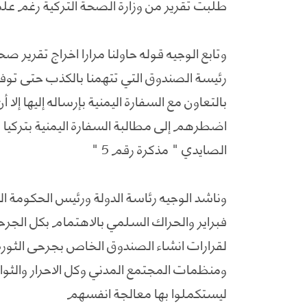
طلبت تقرير من وزارة الصحة التركية رغم علم
وتابع الوجيه قوله حاولنا مرارا اخراج تقرير صح
رئيسة الصندوق التي تتهمنا بالكذب حتى توفقن
بالتعاون مع السفارة اليمنية بإرساله إليها إ
اضطرهم إلى مطالبة السفارة اليمنية بتركيا بم
الصايدي " مذكرة رقم 5 "
وناشد الوجيه رئاسة الدولة ورئيس الحكومة ا
فبراير والحراك السلمي بالاهتمام بكل ا
لقرارات انشاء الصندوق الخاص بجرحى الثورة
ومنظمات المجتمع المدني وكل الاحرار وال
ليستكملوا بها معالجة انفسهم