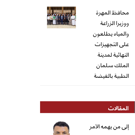
محافظ المهرة
ووزيرا الزراعة
والمياه يطلعون
على التجهيزات
النهائية لمدينة
الملك سلمان
الطبية بالغيضة
المقالات
إلى من يهمه الأمر