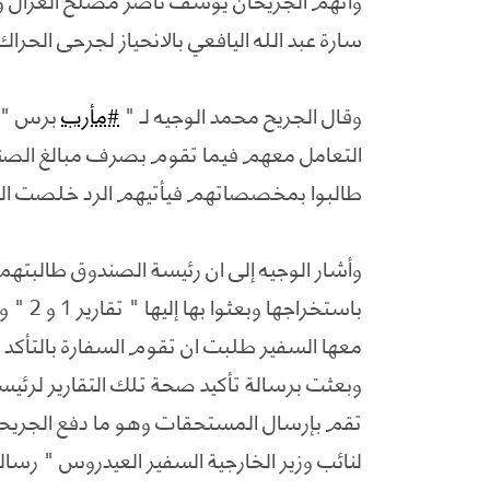
سارة عبد الله اليافعي بالانحياز لجرحى الحراك الس
وقال الجريح محمد الوجيه لـ "
#مأرب
برس " 
التعامل معهم فيما تقوم بصرف مبالغ الصند
طالبوا بمخصصاتهم فيأتيهم الرد خلصت الميز
وأشار الوجيه إلى ان رئيسة الصندوق طالبتهم
باستخرا
معها السفير طلبت ان تقوم السفارة بالتأكد 
تقم بإرسال المستحقات وهو ما دفع الجريحا