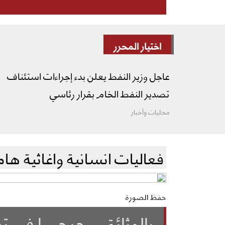
اختيار المحرر
عاجل وزير النفط يعلن بدء إجراءات استئناف
تصدير النفط الخام بقرار رئاسي
محليات وأخبار
فعاليات انسانية واغاثية هام
حفظ الصورة
بالوثائق ..جرحى ا في ت