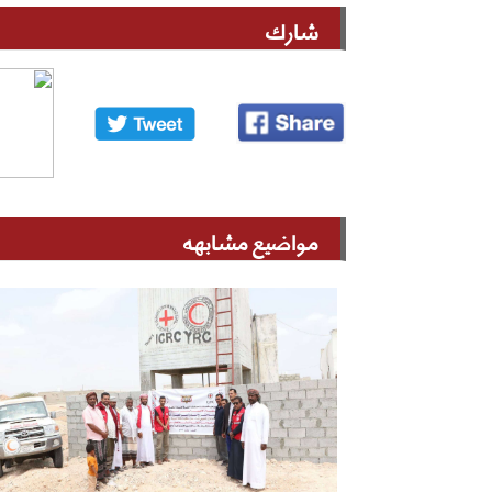
شارك
مواضيع مشابهه