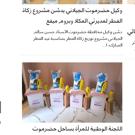
وكيل حضرموت الجيلاني يدشن مشروع زكاة
الفطر لمديرتي المكلا وبروم ميفع
ائي
دشن وكيل محافظة حضرموت الأستاذ حسن سالم
الجيلاني مشروع توزيع زكاة الفطر بمناسبة عيد الفطر
ر
المبارك، ا...
s
اللجنة الوطنية للمرأة بساحل حضرموت