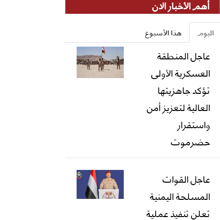
أهم الأخبار الان
اليوم
هذا الأسبوع
عاجل المنطقة
العسكرية الأولى
تؤكد جاهزيتها
العالية لتعزيز أمن
واستقرار
حضرموت
عاجل القوات
المسلحة اليمنية
تعلن تنفيذ عملية