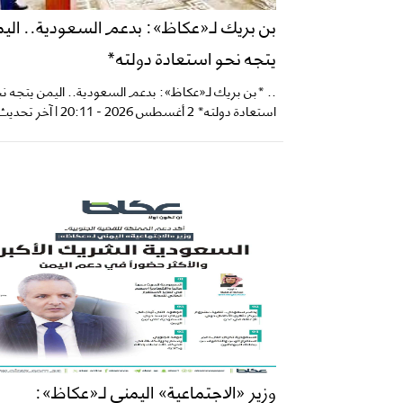
بن بريك لـ«عكاظ»: بدعم السعودية.. الي
يتجه نحو استعادة دولته*
.. *بن بريك لـ«عكاظ»: بدعم السعودية.. اليمن يتجه ن
استعادة دولته* 2 أغسطس 2026 - 20:11 | آخر تحديث...
وزير «الاجتماعية» اليمني لـ«عكاظ»: