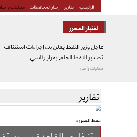
الرئيسية
تقارير
إخبار المحافظات
محليات وأخبار
اختيار المحرر
عاجل وزير النفط يعلن بدء إجراءات استئناف
تصدير النفط الخام بقرار رئاسي
محليات وأخبار
تقارير
حفظ الصورة
تنظيم القاعدة يسرد 