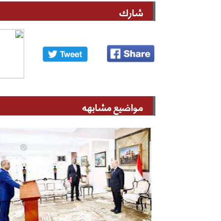
شارك
مواضيع مشابهه