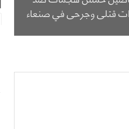
ات قتلى وجرحى في صنعاء