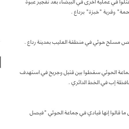
ا في عملية أخرى في البيضاء بعد تفجير عبوة
حمة" وقرية "خبزة" برداع .
قنص مسلح حوثي في منطقة العليب بمدينة رداع .
لتنظيم أن 14 من انصار جماعة الحوثي سقطوا بين قتيل وجريح في استهدف
ظة إب في الخط الدائري .
ما قالوا إنها قيادي في جماعة الحوثي "فيصل