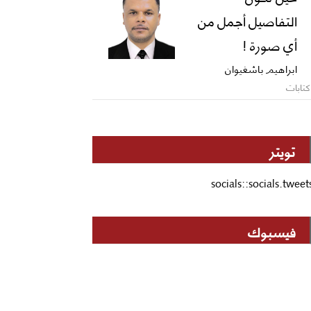
التفاصيل أجمل من
أي صورة !
ابراهيم باشغيوان
كتابات
تويتر
socials::socials.tweet
فيسبوك