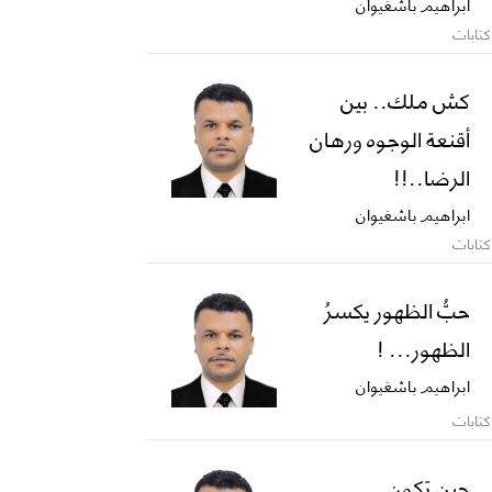
ابراهيم باشغيوان
كتابات
كش ملك.. بين
أقنعة الوجوه ورهان
الرضا..!!
ابراهيم باشغيوان
كتابات
حبُّ الظهور يكسرُ
الظهور... !
ابراهيم باشغيوان
كتابات
حين تكون