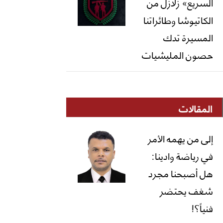
السريع» زلازل من
الكاتيوشا وطائراتنا
المسيرة تدك
حصون المليشيات
المقالات
إلى من يهمه الأمر
في رياضة وادينا:
هل أصبحنا مجرد
شغف يحتضر
فنياً؟!