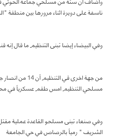
وأضاف أن ستة من مسلحي جماعة الحوثي قتلو
ناسفة على دويرة اثناء مرورها بين منطقة "ال
وفي البيضاء إيضا تبنى التنظيم ما قال إنه 
من جهة اخرى قي ا
مسلحي التنظيم امس طقم عسكرياً في محاف
وفي صنعاء تبنى مسلحو القاعدة عملية مقتل 
الشريف " رمياً بالرصاص في حي الجامعة