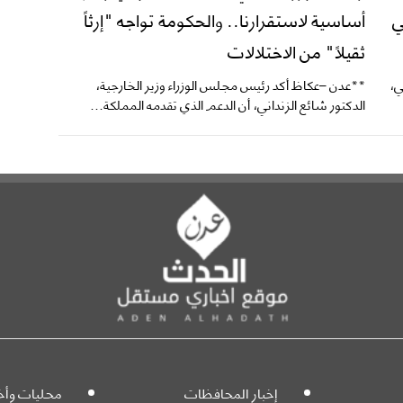
ي
أساسية لاستقرارنا.. والحكومة تواجه "إرثاً
ثقيلاً" من الاختلالات
ي،
**عدن –عكاظ أكد رئيس مجلس الوزراء وزير الخارجية،
الدكتور شائع الزنداني، أن الدعم الذي تقدمه المملكة...
إخبار المحافظات
محليات وأخب