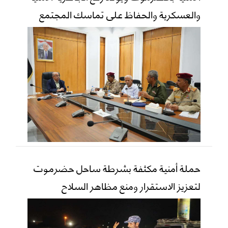
والعسكرية والحفاظ على تماسك المجتمع
حملة أمنية مكثفة بشرطة ساحل حضرموت
لتعزيز الاستقرار ومنع مظاهر السلاح