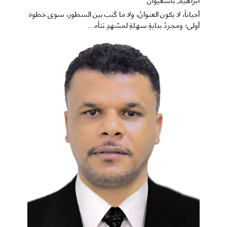
​أحياناً، لا يكون العنوانُ، ولا ما كُتِبَ بين السطور، سوى خطوة
أولى؛ ومجردُ بدايةٍ سهلةٍ لمشهدٍ تتأه...