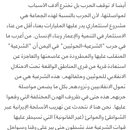
أيضا لا توقف الحرب بل تخترع آلاف الأسباب
لمواصلتها، لأن الحرب بالنسبة لهذه الجماعة هي
مشروع استثماري يدر عليها المليارات بعناء أقل من عناء
الاستثمار في التنمية والإعمار وبناء الإنسان. من أغرب ما
في حرب "الشرعية-الحوثيين" في اليمن أن "الشرعية"
المنقلب عليها والمطرودة من عاصمتها والعاجزة عن
استعادة قرية من قرى المناطق الواقعة تحت الاحتلال
الانقلابي للحوثيين وحلفائهم، هذه الشرعية هي من
تمول الانقلابيين وتزودهم بكل ما يضمن مواصلة
حربهم هذه حتى في ظروف الهدن المختلفة التي وقعوا
عليها. نحن هنا لا نتحدث عن تهريب الأسلحة الإيرانية عبر
الشواطئ والموانئ (غير القانونية) التي تسيطر عليها
قوات الشرعية منذ نشطون حتى بير علي وقنا وسواحل