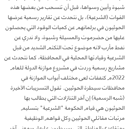
شبوة وأبين وسواها، قبل أن تنسحب من بعضها هذه
القوات (الشرعية)، بل نتحدث عن تقارير رسمية عرضها
الحوثيون في برلمانهم عن كميات الوقود التي يحصلون
عليها من حضرموت والمسيلة وشبوة، ولا ندري عن
نفط مأرب لآنه موضوع تحت التكتم الشديد من قبل
الشرعية وقيادتها المحلية في المحافظة، كما نتحدث عن
مشاريع رسمية وردت في مشروع موازنة الدولة للعام
2022م كنفقات لعى مختلف أبواب الموازنة في
محافظات سيطرة الحوثيين. تقول التسريبات الأخيرة
(شبه الرسمية) إن آخر التنازلات التي يطالب بها
الحوثيون هي قيام الحكومة "الشرعية" بتسليم
مرتبات مقاتلي الحوثيين وكل قواهم الوظيفية
ومتقاعدي المناطق التي يسيطرون عليها، وبمعنى آخر