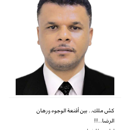
كش ملك.. بين أقنعة الوجوه ورهان
الرضا..!!
ابراهيم باشغيوان