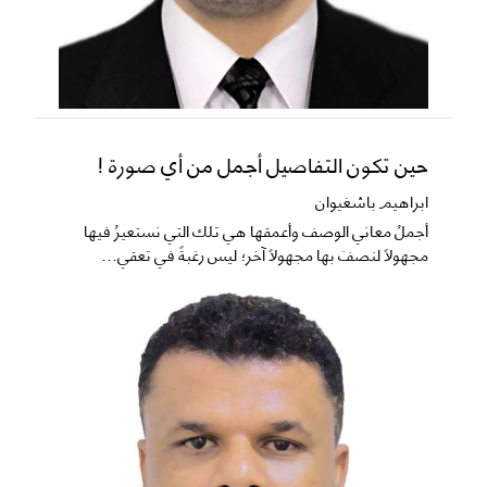
حين تكون التفاصيل أجمل من أي صورة !
ابراهيم باشغيوان
​أجملُ معاني الوصف وأعمقها هي تلك التي نستعيرُ فيها
مجهولاً لنصفَ بها مجهولاً آخر؛ ليس رغبةً في تعقي...