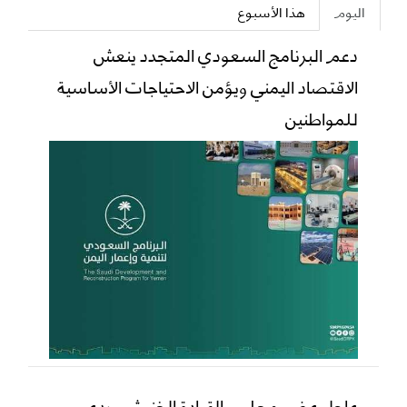
اليوم
هذا الأسبوع
دعم البرنامج السعودي المتجدد ينعش
الاقتصاد اليمني ويؤمن الاحتياجات الأساسية
للمواطنين
عاجل عضو مجلس القيادة الخنبشي يدعو