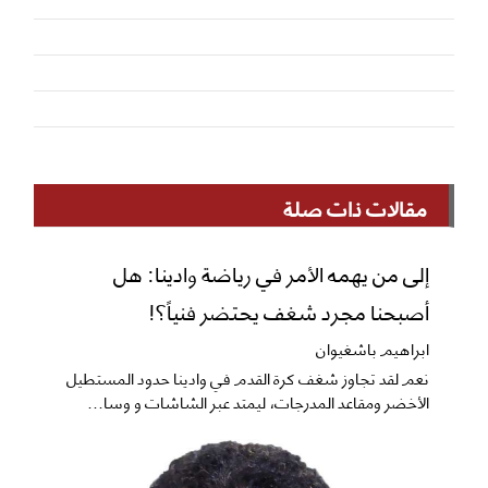
مقالات ذات صلة
إلى من يهمه الأمر في رياضة وادينا: هل
أصبحنا مجرد شغف يحتضر فنياً؟!
ابراهيم باشغيوان
نعم ​لقد تجاوز شغف كرة القدم في وادينا حدود المستطيل
الأخضر ومقاعد المدرجات، ليمتد عبر الشاشات و وسا...