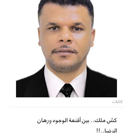
كتابات
كش ملك.. بين أقنعة الوجوه ورهان
الرضا..!!