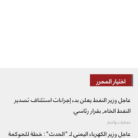
اختيار المحرر
عاجل وزير النفط يعلن بدء إجراءات استئناف تصدير
النفط الخام بقرار رئاسي
محليات وأخبار
عاجل وزير الكهرباء اليمني لـ "الحدث": خطة للحوكمة