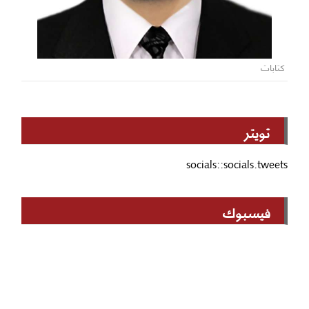
كتابات
تويتر
socials::socials.tweets
فيسبوك