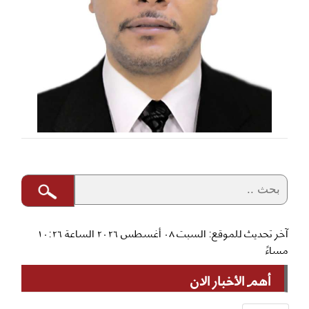
آخر تحديث للموقع: السبت ٠٨ أغسطس ٢٠٢٦ الساعة ١٠:٢٦
مساءً
أهم الأخبار الان