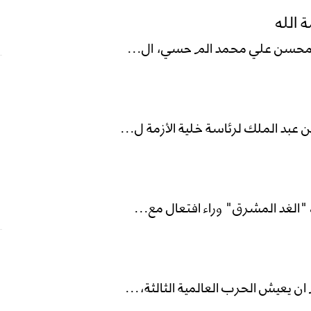
الله
تاذ محسن علي محمد الم حسي، ال...
بد الملك لرئاسة خلية الأزمة ل...
"الغد المشرق" وراء افتعال مع...
يعيش الحرب العالمية الثالثة،...