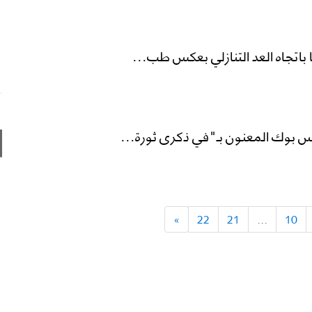
باتجاه العد التنازلي بعكس طب...
س بوك المعنون بـ"في ذكرى ثورة...
»
22
21
...
10