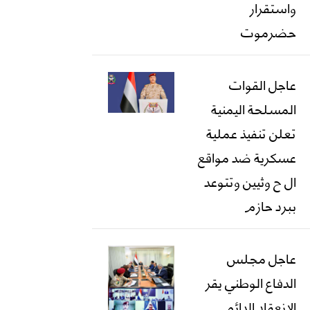
واستقرار
حضرموت
عاجل القوات
المسلحة اليمنية
تعلن تنفيذ عملية
عسكرية ضد مواقع
ال ح وثيين وتتوعد
ببرد حازم
عاجل مجلس
الدفاع الوطني يقر
الانعقاد الدائم