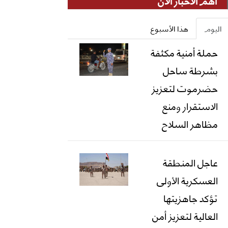
أهم الأخبار الان
اليوم
هذا الأسبوع
حملة أمنية مكثفة
بشرطة ساحل
حضرموت لتعزيز
الاستقرار ومنع
مظاهر السلاح
عاجل المنطقة
العسكرية الأولى
تؤكد جاهزيتها
العالية لتعزيز أمن