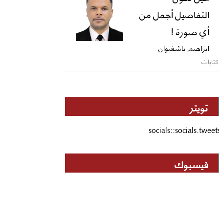
التفاصيل أجمل من
أي صورة !
ابراهيم باشغيوان
كتابات
تويتر
socials::socials.tweet
فيسبوك