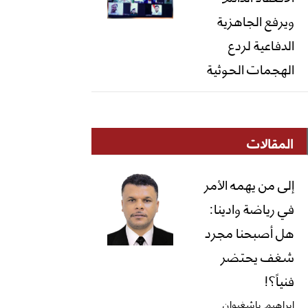
ويرفع الجاهزية
الدفاعية لردع
الهجمات الحوثية
المقالات
إلى من يهمه الأمر
في رياضة وادينا:
هل أصبحنا مجرد
شغف يحتضر
فنياً؟!
ابراهيم باشغيوان