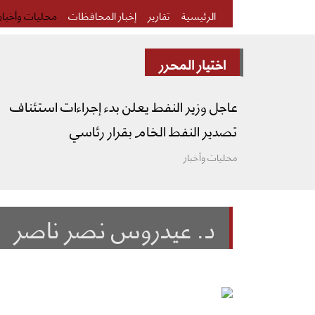
الرئيسية
تقارير
إخبار المحافظات
محليات وأخبار
اختيار المحرر
عاجل وزير النفط يعلن بدء إجراءات استئناف
تصدير النفط الخام بقرار رئاسي
محليات وأخبار
د. عيدروس نصر ناصر