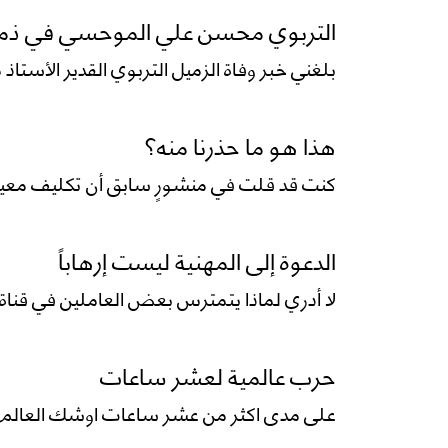
التربوي محسن علي الموحسي في ذمة 
بلغني خبر وفاة الزميل التربوي القدير الأس
هذا هو ما حذرنا منه؟
كنت قد قلت في منشورٍ سابق أن تكليف معين ع
الدعوة إلى المهنية ليست إرهاباً
لا أدري لماذا يتمترس بعض العاملين في قناة 
حرب عالمية لعشر ساعات
على مدى اكثر من عشر ساعات اوشك العالم ان 