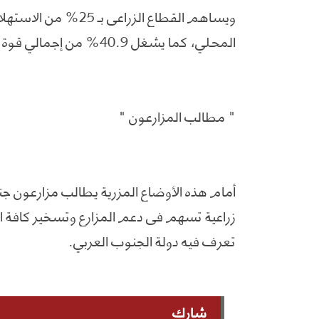
المحلي، كما يشغل 40.9% من إجمالي قوة العمل وفق بيانات رسمية نشرت .
" مطالب المزارعون "
أمام هذه الأوضاع المزرية يطالب مزارعون ج
زراعية تسهم في دعم المزارع وتسخير كافة الإ
تعرف فيه دولة الجنوب العربي.
شارك