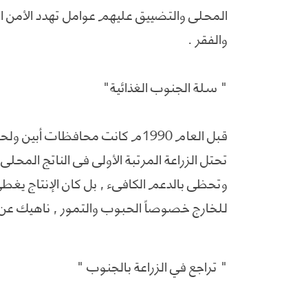
والفقر .
" سلة الجنوب الغذائية"
قبل العام 1990م كانت محافظات 
تحتل الزراعة المرتبة الأولى في الناتج المحل
وتحظى بالدعم الكافيء , بل كان الإنتاج يغط
للخارج خصوصاً الحبوب والتمور , ناهيك عن 
" تراجع في الزراعة بالجنوب "