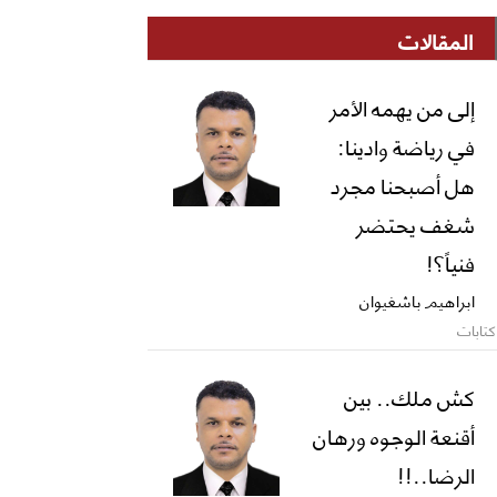
المقالات
إلى من يهمه الأمر
في رياضة وادينا:
هل أصبحنا مجرد
شغف يحتضر
فنياً؟!
ابراهيم باشغيوان
كتابات
كش ملك.. بين
أقنعة الوجوه ورهان
الرضا..!!