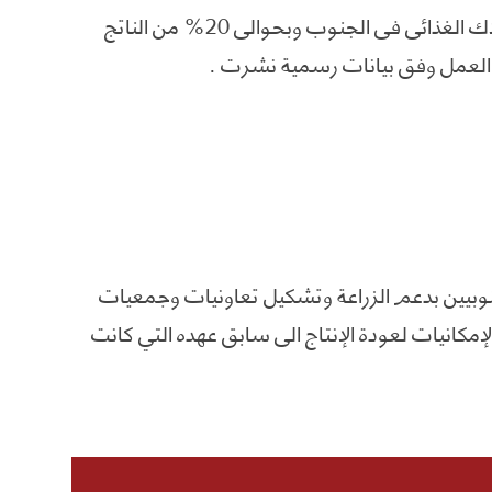
ويساهم القطاع الزراعي بـ 25% من الاستهلاك الغذائي في الجنوب وبحوالي 20% من الناتج
نوبيين بدعم الزراعة وتشكيل تعاونيات وجمعيات
مكانيات لعودة الإنتاج الى سابق عهده التي كانت