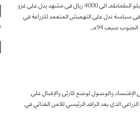
المواطن أمامها في حيرة حيث وصل سعر الكيلو الطماطم الى 4000 ريال في مشهد يدل على غزو
ي سياسة تدل على التهميش المتعمد للزراعة في
الجنوب صيف 94م.
s
 الإقتصاد والوصول لوضع كارثي والإقبال على
لزراعي الذي يعد الرافد الرئيسي للأمن الغذائي في