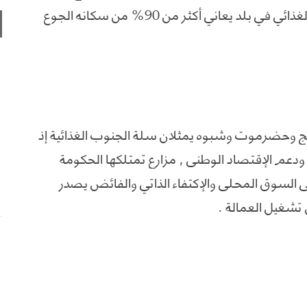
المحلي والتضييق عليهم عوامل تهدد الأمن الغذائي في بلد يعاني أكثر من 90% من سكانه الجوع
أبين ولحج وحضرموت وشبوه يمثلان سلة الجنوب الغذائية إذ
ي ودعم الإقتصاد الوطني , مزارع تمتلكها الحكومة
ي السوق المحلي والإكتفاء الذاتي والفائض يصدر
تشغيل العمالة .