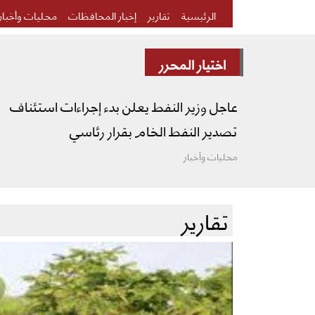
الرئيسية
تقارير
إخبار المحافظات
محليات وأخبار
اختيار المحرر
عاجل وزير النفط يعلن بدء إجراءات استئناف
تصدير النفط الخام بقرار رئاسي
محليات وأخبار
تقارير