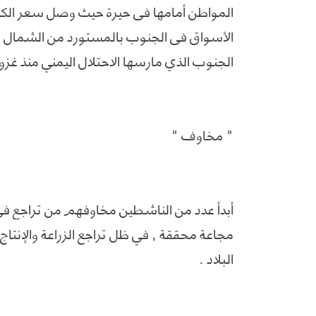
الأسواق في الجنوب بالمستورد من الشمال ف
الجنوب الذي مارسها الاحتلال اليمني منذ غزو 
" مخاوف "
أبدأ عدد من الناشطين مخاوفهم من تراجع في
مجاعة محققة , في ظل تراجع الزراعة والإنتاج ا
البلاد .