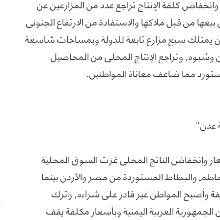
وانخفاض كلفة الإنتاج تراجع عدد من المزارعين عن
 بيعها من قبل ملاكها والاستفادة من الارتفاع الجنوني
 يمتلك سبع مزارع تابعة للدولة وبمساحات شاسعة
وشبوه, وتراجع الإنتاج المحلي من المحاصيل
لمستورد مما ضاعف معاناة المواطنين.
ة عدن"
أسعار وإنخفاض الناتج المحلي غزت السوق المحلية
طم والبطاط المستوردة من مصر والأردن بينما
كلفة وأصبح المواطن غير قادر على شراءه, وترك
ن الجمهورية العربية اليمنية وبأسعار مكلفة يقف