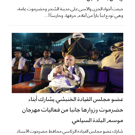
خيمت أجواء الحزن والأسى على مدينة الشحر وحضرموت عامة،
وهي تودع ابناً باراً من أعلام حرفها، وحارساً أ...
عضو مجلس القيادة الخنبشي يشارك أبناء
حضرموت وزوارها جانبا من فعاليات مهرجان
موسم البلدة السياحي
شارك عضو مجلس القيادة الرئاسي محافظ حضرموت الأستاذ