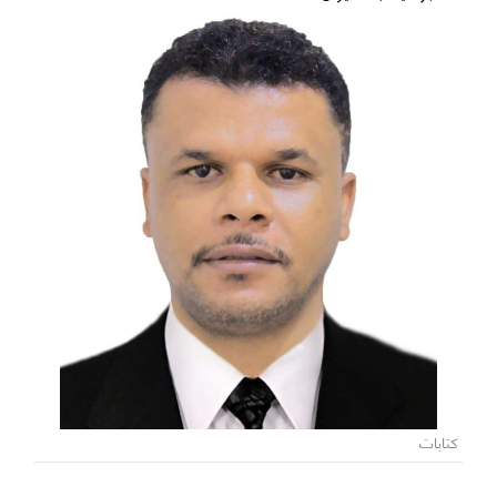
كتابات