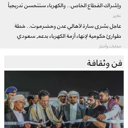
وإشراك القطاع الخاص.. والكهرباء ستتحسن تدريجياً
تقارير
عاجل بشرى سارة لأهالي عدن وحضرموت.. خطة
طوارئ حكومية لإنهاء أزمة الكهرباء بدعم سعودي
محليات وأخبار
فن وثقافة