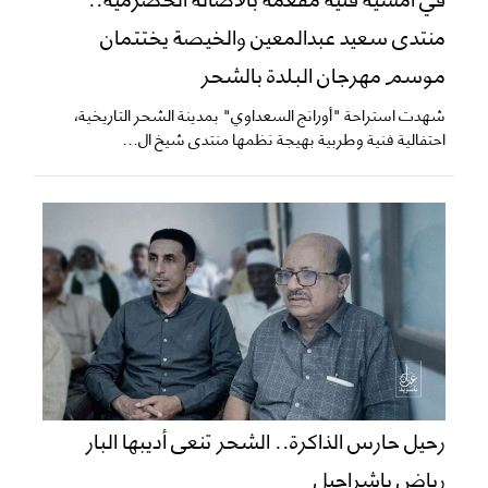
منتدى سعيد عبدالمعين والخيصة يختتمان
موسم مهرجان البلدة بالشحر
شهدت استراحة "أورانج السعداوي" بمدينة الشحر التاريخية،
احتفالية فنية وطربية بهيجة نظمها منتدى شيخ ال...
رحيل حارس الذاكرة.. الشحر تنعى أديبها البار
رياض باشراحيل