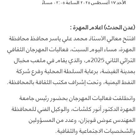
الأحد ١٧ أغسطس ٢٠٢٥ الساعة ٠٢:٠٥ مساءً
(عدن الحدث) اعلام المهرة :
افتتح معالي الأستاذ محمد علي ياسر محافظ محافظة
المهرة، مساء اليوم السبت، فعاليات المهرجان الثقافي
التراثي الثاني 2025م، والذي يقام في ملعب مخبال
بمدينة الغيضة، برعاية السلطة المحلية وفرع شركة
النفط اليمنية، وتحت إشراف مكتب الثقافة بالمحافظة.
وانطلقت فعاليات المهرجان بحضور رئيس جامعة
المهرة الدكتور أنور كلشات، والوكيل الفني للمحافظة
المهندس عوض قويزان، وعدد من المسؤولين
والشخصيات الاجتماعية والثقافية.