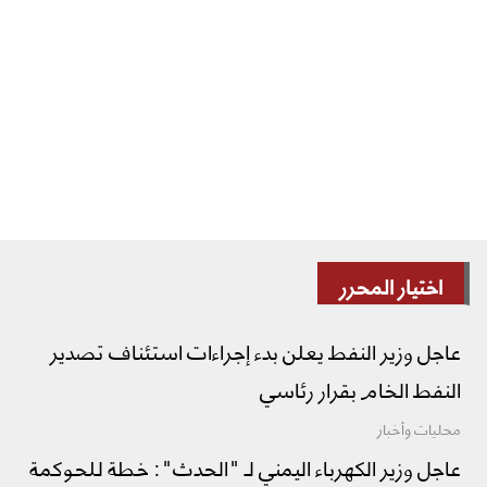
اختيار المحرر
عاجل وزير النفط يعلن بدء إجراءات استئناف تصدير
النفط الخام بقرار رئاسي
محليات وأخبار
عاجل وزير الكهرباء اليمني لـ "الحدث": خطة للحوكمة