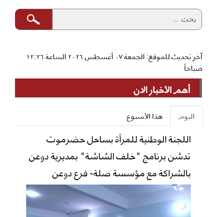
آخر تحديث للموقع: الجمعة ٠٧ أغسطس ٢٠٢٦ الساعة ١٢:٢٦
صباحاً
أهم الأخبار الان
اليوم
هذا الأسبوع
اللجنة الوطنية للمرأة بساحل حضرموت
تدشن برنامج "خلف الشاشة" بمديرية دوعن
بالشراكة مع مؤسسة صلة- فرع دوعن