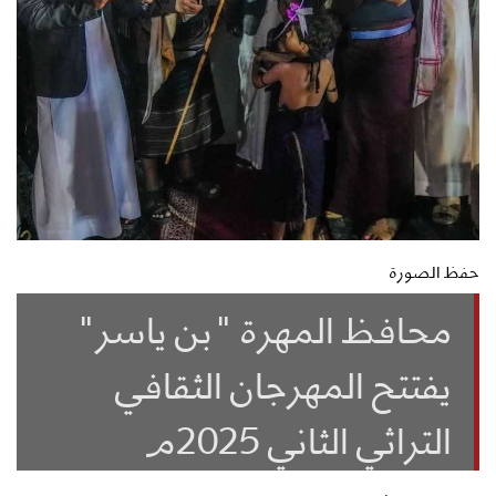
حفظ الصورة
محافظ المهرة "بن ياسر"
يفتتح المهرجان الثقافي
التراثي الثاني 2025م