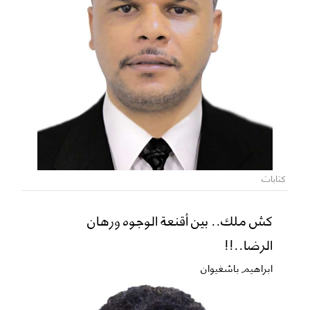
كتابات
كش ملك.. بين أقنعة الوجوه ورهان
الرضا..!!
ابراهيم باشغيوان