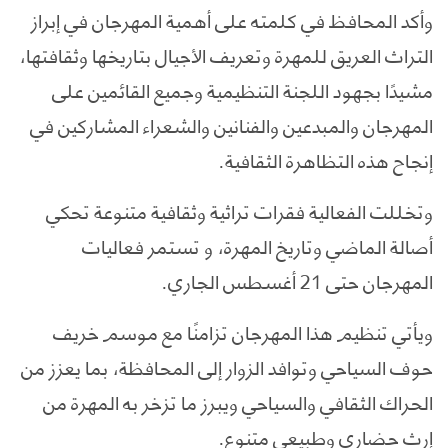
وأكد المحافظ في كلمته على أهمية المهرجان في إبراز
التراث العريق للمهرة وتعريف الأجيال بتاريخها وثقافتها،
مشيدًا بجهود اللجنة التنظيمية وجميع القائمين على
المهرجان والمبدعين والفنانين والشعراء المشاركين في
إنجاح هذه التظاهرة الثقافية.
وتخللت الفعالية فقرات تراثية وثقافية متنوعة تحكي
أصالة الماضي وتاريخ المهرة، و تستمر فعاليات
المهرجان حتى 21 أغسطس الجاري.
ويأتي تنظيم هذا المهرجان تزامنًا مع موسم خريف
حوف السياحي وتوافد الزوار إلى المحافظة، بما يعزز من
الحراك الثقافي والسياحي ويبرز ما تزخر به المهرة من
إرث حضاري وطبيعي متنوع.