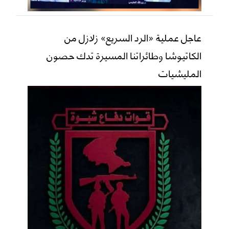
عاجل عملية «الرد السريع» زلازل من
الكاتيوشا وطائراتنا المسيرة تدك حصون
المليشيات