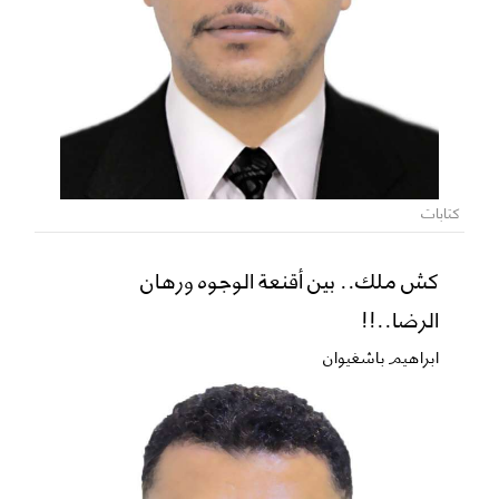
كتابات
كش ملك.. بين أقنعة الوجوه ورهان
الرضا..!!
ابراهيم باشغيوان