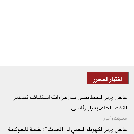
اختيار المحرر
عاجل وزير النفط يعلن بدء إجراءات استئناف تصدير
النفط الخام بقرار رئاسي
محليات وأخبار
عاجل وزير الكهرباء اليمني لـ "الحدث": خطة للحوكمة