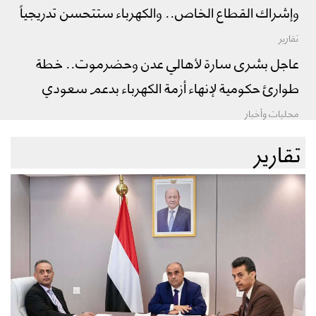
وإشراك القطاع الخاص.. والكهرباء ستتحسن تدريجياً
تقارير
عاجل بشرى سارة لأهالي عدن وحضرموت.. خطة
طوارئ حكومية لإنهاء أزمة الكهرباء بدعم سعودي
محليات وأخبار
تقارير