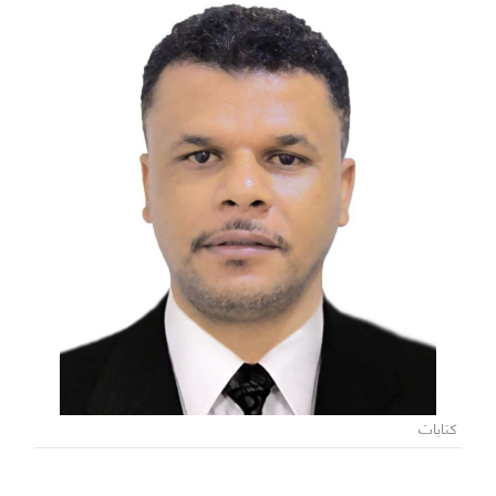
كتابات